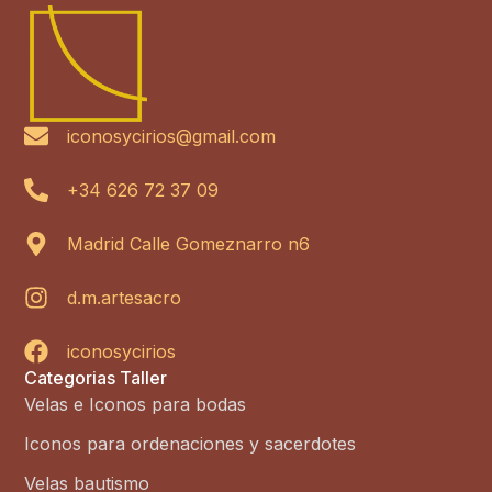
iconosycirios@gmail.com
+34 626 72 37 09
Madrid Calle Gomeznarro n6
d.m.artesacro
iconosycirios
Categorias Taller
Velas e Iconos para bodas
Iconos para ordenaciones y sacerdotes
Velas bautismo