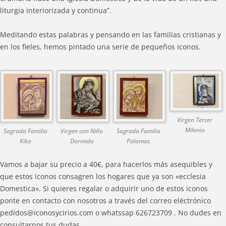
liturgia interiorizada y continua”.
Meditando estas palabras y pensando en las familias cristianas y
en los fieles, hemos pintado una serie de pequeños iconos.
Virgen Tercer
Milenio
Sagrada Familia
Virgen con Niño
Sagrada Familia
Kiko
Dormido
Palomas
Vamos a bajar su precio a 40€, para hacerlos más asequibles y
que estos iconos consagren los hogares que ya son «ecclesia
Domestica». Si quieres regalar o adquirir uno de estos iconos
ponte en contacto con nosotros a través del correo eléctrónico
pedidos@iconosycirios.com o whatssap 626723709 . No dudes en
consultarnos tus dudas.