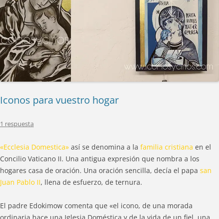
Iconos para vuestro hogar
1 respuesta
«Ecclesia Domestica»
así se denomina a la
familia cristiana
en el
Concilio Vaticano II. Una antigua expresión que nombra a los
hogares casa de oración. Una oración sencilla, decía el papa
san
Juan Pablo II
, llena de esfuerzo, de ternura.
El padre Edokimow comenta que «el icono, de una morada
ordinaria hace una Iglesia Doméstica y de la vida de un fiel, una