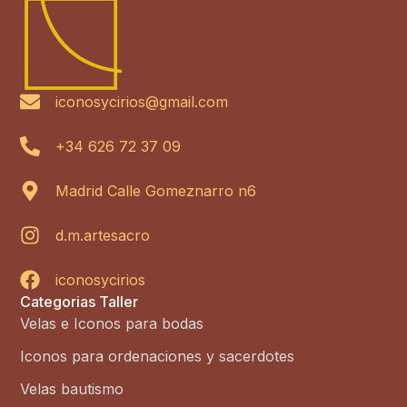
iconosycirios@gmail.com
+34 626 72 37 09
Madrid Calle Gomeznarro n6
d.m.artesacro
iconosycirios
Categorias Taller
Velas e Iconos para bodas
Iconos para ordenaciones y sacerdotes
Velas bautismo