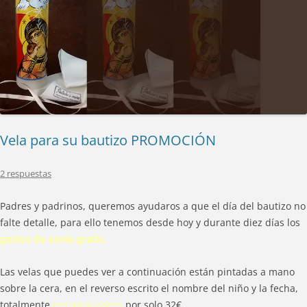
Vela para su bautizo PROMOCIÓN
2 respuestas
Padres y padrinos, queremos ayudaros a que el día del bautizo no
falte detalle, para ello tenemos desde hoy y durante diez días los
gastos de envío gratis.
Las velas que puedes ver a continuación están pintadas a mano
sobre la cera, en el reverso escrito el nombre del niño y la fecha,
totalmente
personalizadas
por solo 32€.