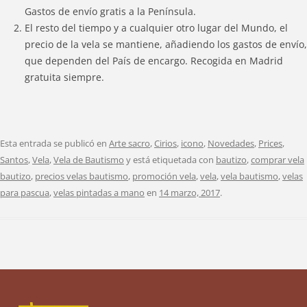
Gastos de envío gratis a la Península.
El resto del tiempo y a cualquier otro lugar del Mundo, el
precio de la vela se mantiene, añadiendo los gastos de envío,
que dependen del País de encargo. Recogida en Madrid
gratuita siempre.
Esta entrada se publicó en
Arte sacro
,
Cirios
,
icono
,
Novedades
,
Prices
,
Santos
,
Vela
,
Vela de Bautismo
y está etiquetada con
bautizo
,
comprar vela
bautizo
,
precios velas bautismo
,
promoción vela
,
vela
,
vela bautismo
,
velas
para pascua
,
velas pintadas a mano
en
14 marzo, 2017
.