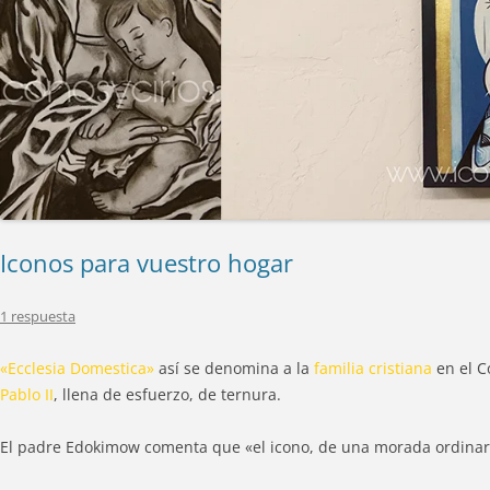
Iconos para vuestro hogar
1 respuesta
«Ecclesia Domestica»
así se denomina a la
familia cristiana
en el C
Pablo II
, llena de esfuerzo, de ternura.
El padre Edokimow comenta que «el icono, de una morada ordinaria h