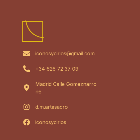
iconosycirios@gmail.com
+34 626 72 37 09
Madrid Calle Gomeznarro
n6
d.m.artesacro
iconosycirios