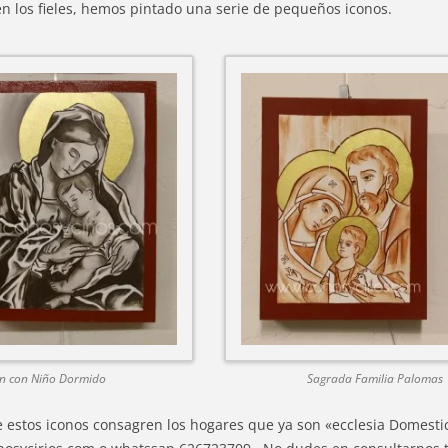
en los fieles, hemos pintado una serie de pequeños iconos.
en con Niño Dormido
Sagrada Familia Palomas
 estos iconos consagren los hogares que ya son «ecclesia Domestica