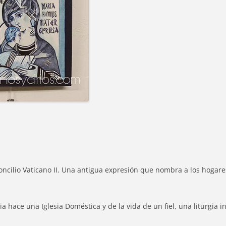
oncilio Vaticano II. Una antigua expresión que nombra a los hogare
ace una Iglesia Doméstica y de la vida de un fiel, una liturgia in