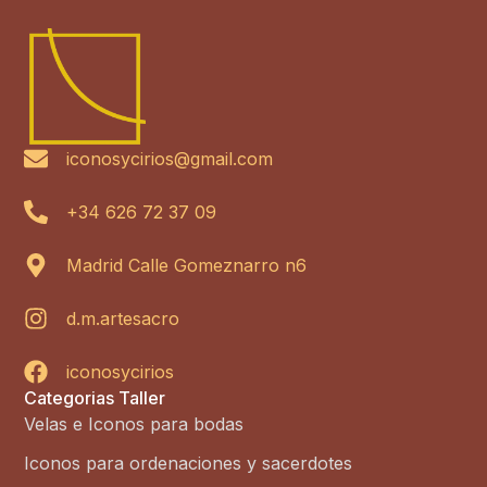
iconosycirios@gmail.com
+34 626 72 37 09
Madrid Calle Gomeznarro n6
d.m.artesacro
iconosycirios
Categorias Taller
Velas e Iconos para bodas
Iconos para ordenaciones y sacerdotes