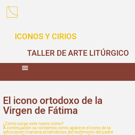
ICONOS Y CIRIOS
TALLER DE ARTE LITÚRGICO
El icono ortodoxo de la
Virgen de Fátima
¿Cómo surge este nuevo icono?
A continuación os contamos como aparece el icono de la
advocación mariana sirviéndonos del testimonio del padre