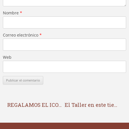
Nombre
*
Correo electrónico
*
Web
REGALAMOS EL ICONO DE LA SALUS POPULI ROMANI
El Taller en este tiempo de COVID-19