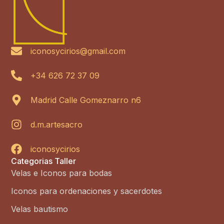
iconosycirios@gmail.com
+34 626 72 37 09
Madrid Calle Gomeznarro n6
d.m.artesacro
iconosycirios
Categorias Taller
Velas e Iconos para bodas
Iconos para ordenaciones y sacerdotes
Velas bautismo