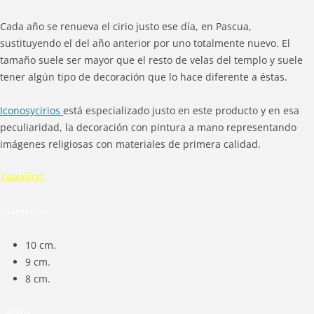
Cada año se renueva el cirio justo ese día, en Pascua,
sustituyendo el del año anterior por uno totalmente nuevo. El
tamaño suele ser mayor que el resto de velas del templo y suele
tener algún tipo de decoración que lo hace diferente a éstas.
Iconosycirios
está especializado justo en este producto y en esa
peculiaridad, la decoración con pintura a mano representando
imágenes religiosas con materiales de primera calidad.
TAMAÑOS
Diámetros:
10 cm.
9 cm.
8 cm.
Largos: