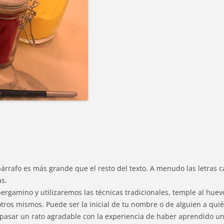
n párrafo es más grande que el resto del texto. A menudo las letras 
s.
 pergamino y utilizaremos las técnicas tradicionales, temple al hu
os mismos. Puede ser la inicial de tu nombre o de alguien a quién
e pasar un rato agradable con la experiencia de haber aprendido un