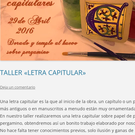
TALLER «LETRA CAPITULAR»
Deja un comentario
Una letra capitular es la que al inicio de la obra, un capítulo o u
más antiguos o en manuscritos a menudo están muy ornamentada
En nuestro taller realizaremos una letra capitular sobre papel de
pergamino, obtendremos así un bonito trabajo elaborado por nosotr
No hace falta tener conocimientos previos, solo ilusión y ganas d