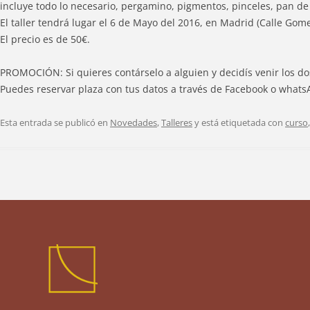
incluye todo lo necesario, pergamino, pigmentos, pinceles, pan de
El taller tendrá lugar el 6 de Mayo del 2016, en Madrid (Calle Gom
El precio es de 50€.
PROMOCIÓN: Si quieres contárselo a alguien y decidís venir los do
Puedes reservar plaza con tus datos a través de Facebook o whats
Esta entrada se publicó en
Novedades
,
Talleres
y está etiquetada con
curso