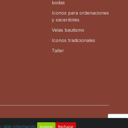
bodas
Iconos para ordenaciones
y sacerdotes
Velas bautismo
Iconos tradicionales
Taller
s:
Más información.
Aceptar
Rechazar