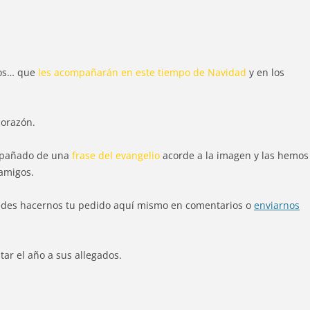
gos… que
les acompañarán en este tiempo de Navidad
y en los
corazón.
mpañado de una
frase del evangelio
acorde a la imagen y las hemos
 amigos.
uedes hacernos tu pedido aquí mismo en comentarios o
enviarnos
tar el año a sus allegados.