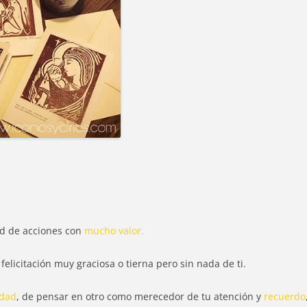
tud de acciones con
mucho valor.
elicitación muy graciosa o tierna pero sin nada de ti.
ndad
, de pensar en otro como merecedor de tu atención y
recuerdo