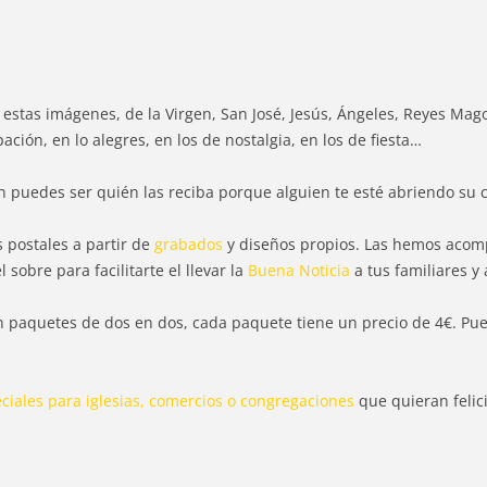
 estas imágenes, de la Virgen, San José, Jesús, Ángeles, Reyes Ma
ión, en lo alegres, en los de nostalgia, en los de fiesta…
n puedes ser quién las reciba porque alguien te esté abriendo su 
 postales a partir de
grabados
y diseños propios. Las hemos aco
 sobre para facilitarte el llevar la
Buena Noticia
a tus familiares y
en paquetes de dos en dos, cada paquete tiene un precio de 4€. P
ciales para iglesias, comercios o congregaciones
que quieran felici