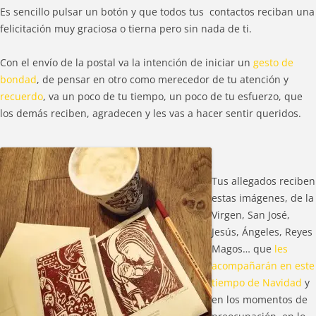
Es sencillo pulsar un botón y que todos tus contactos reciban una
felicitación muy graciosa o tierna pero sin nada de ti.
Con el envío de la postal va la intención de iniciar un
gesto de
bondad
, de pensar en otro como merecedor de tu atención y
recuerdo
, va un poco de tu tiempo, un poco de tu esfuerzo, que
los demás reciben, agradecen y les vas a hacer sentir queridos.
Tus allegados reciben
estas imágenes, de la
Virgen, San José,
Jesús, Ángeles, Reyes
Magos… que
les
acompañarán en este
tiempo de Navidad
y
en los momentos de