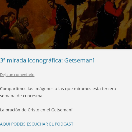
3ª mirada iconográfica: Getsemaní
Deja un comentario
Compartimos las imágenes a las que miramos esta tercera
semana de cuaresma.
La oración de Cristo en el Getsemaní.
AQÚI PODÉIS ESCUCHAR EL PODCAST