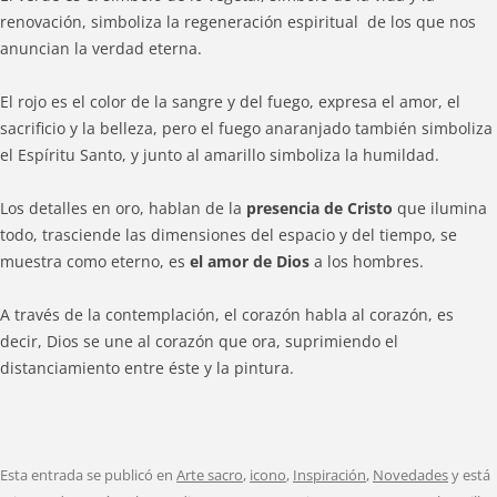
renovación, simboliza la regeneración espiritual de los que nos
anuncian la verdad eterna.
El rojo es el color de la sangre y del fuego, expresa el amor, el
sacrificio y la belleza, pero el fuego anaranjado también simboliza
el Espíritu Santo, y junto al amarillo simboliza la humildad.
Los detalles en oro, hablan de la
presencia de Cristo
que ilumina
todo, trasciende las dimensiones del espacio y del tiempo, se
muestra como eterno, es
el amor de Dios
a los hombres.
A través de la contemplación, el corazón habla al corazón, es
decir, Dios se une al corazón que ora, suprimiendo el
distanciamiento entre éste y la pintura.
Esta entrada se publicó en
Arte sacro
,
icono
,
Inspiración
,
Novedades
y está