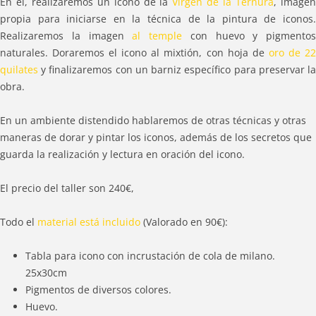
En él, realizaremos un icono de la
Virgen de la Ternura
, image
propia para iniciarse en la técnica de la pintura de iconos.
Realizaremos la imagen
al temple
con huevo y pigmentos
naturales. Doraremos el icono al mixtión, con hoja de
oro de 2
quilates
y finalizaremos con un barniz específico para preservar la
obra.
En un ambiente distendido hablaremos de otras técnicas y otras
maneras de dorar y pintar los iconos, además de los secretos que
guarda la realización y lectura en oración del icono.
El precio del taller son 240€,
Todo el
material está incluido
(Valorado en 90€):
Tabla para icono con incrustación de cola de milano.
25x30cm
Pigmentos de diversos colores.
Huevo.