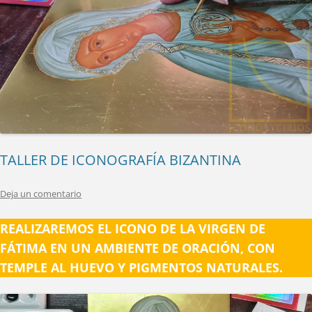
TALLER DE ICONOGRAFÍA BIZANTINA
Deja un comentario
REALIZAREMOS EL ICONO DE LA VIRGEN DE
FÁTIMA EN UN AMBIENTE DE ORACIÓN, CON
TEMPLE AL HUEVO Y PIGMENTOS NATURALES.