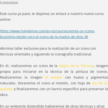
6 respuestas
Este curso ya pasó, te dejamos un enlace a nuestro nuevo curso
online:
https://www.holydemia.com/es-es/courses/pinta-un-icono-
bizantino-desde-cero-el-icono-de-la-madre-de-dios-38
Abrimos taller exclusivo para la realización de un icono con
técnicas orientales y siguiendo la iconografía tradicional.
En él, realizaremos un icono de la
Virgen de la Ternura
, image
propia para iniciarse en la técnica de la pintura de iconos.
Realizaremos la imagen
al temple
con huevo y pigmentos
naturales. Doraremos el icono al mixtión, con hoja de
oro de 2
quilates
y finalizaremos con un barniz específico para preservar la
obra.
En un ambiente distendido hablaremos de otras técnicas y otras