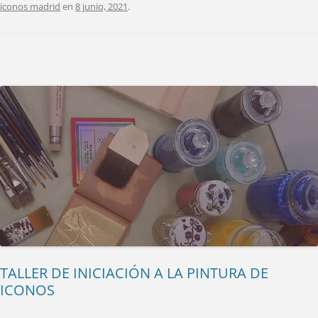
iconos madrid
en
8 junio, 2021
.
TALLER DE INICIACIÓN A LA PINTURA DE
ICONOS