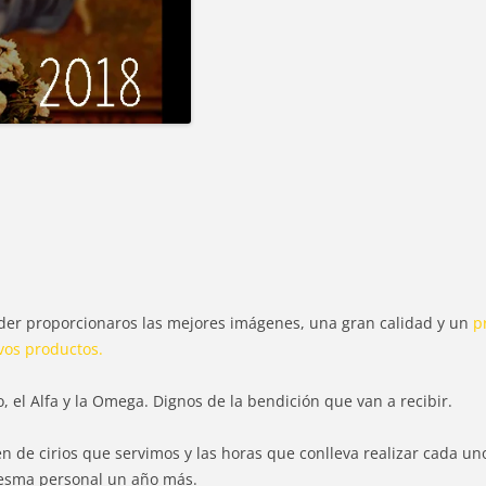
der proporcionaros las mejores imágenes, una gran calidad y un
p
os productos.
, el Alfa y la Omega. Dignos de la bendición que van a recibir.
en de cirios que servimos y las horas que conlleva realizar cada un
resma personal un año más.