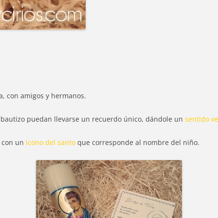
ia, con amigos y hermanos.
l bautizo puedan llevarse un recuerdo único, dándole un
sentido v
s con un
icono del santo
que corresponde al nombre del niño.