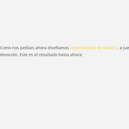
Como nos pedíais ahora diseñamos
recordatorios de bautizo
, a j
devoción. Este es el resultado hasta ahora: