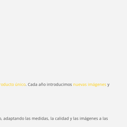
roducto único
. Cada año introducimos
nuevas imágenes
y
o, adaptando las medidas, la calidad y las imágenes a las