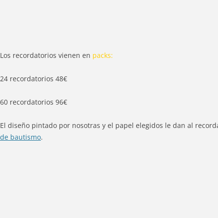
Los recordatorios vienen en
packs:
24 recordatorios 48€
60 recordatorios 96€
El diseño pintado por nosotras y el papel elegidos le dan al rec
de bautismo
.