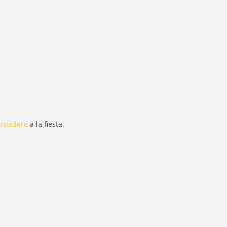
erdadero
a la fiesta.