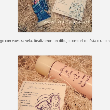
uego con vuestra vela. Realizamos un dibujo como el de ésta o uno 