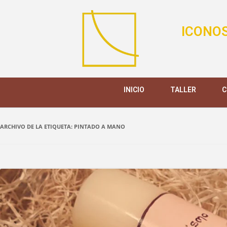
ICONOS
INICIO
TALLER
C
ARCHIVO DE LA ETIQUETA:
PINTADO A MANO