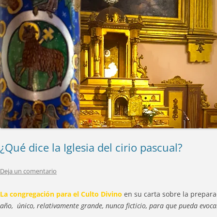
¿Qué dice la Iglesia del cirio pascual?
Deja un comentario
La congregación para el Culto Divino
en su carta sobre la prepara
año, único, relativamente grande, nunca ficticio, para que pueda evo