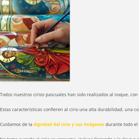
Todos nuestros cirios pascuales han sido realizados al noque, con 
Estas características confieren al cirio una alta durabilidad, una
Cuidamos de la
dignidad del cirio y sus imágenes
durante todo el