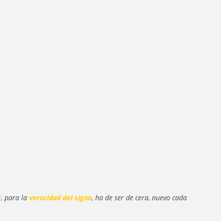
l
, para la
veracidad del signo
, ha de ser de cera, nuevo cada