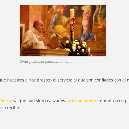
Cirios pascuales pintados a mano
que nuestros cirios presten el servicio al que son confiados con el
única
, ya que han sido realizados
artesanalmente
, dorados con p
 lo recibe.