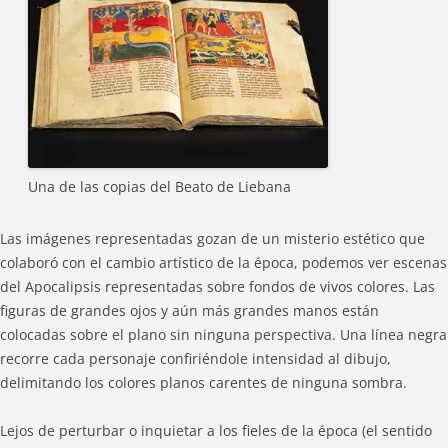
Una de las copias del Beato de Liebana
Las imágenes representadas gozan de un misterio estético que
colaboró con el cambio artístico de la época, podemos ver escenas
del Apocalipsis representadas sobre fondos de vivos colores. Las
figuras de grandes ojos y aún más grandes manos están
colocadas sobre el plano sin ninguna perspectiva. Una línea negra
recorre cada personaje confiriéndole intensidad al dibujo,
delimitando los colores planos carentes de ninguna sombra.
Lejos de perturbar o inquietar a los fieles de la época (el sentido