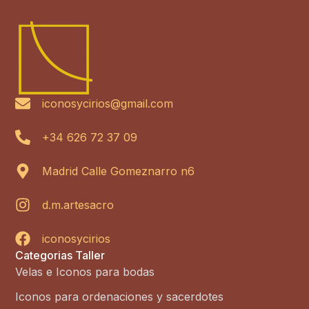
iconosycirios@gmail.com
+34 626 72 37 09
Madrid Calle Gomeznarro n6
d.m.artesacro
iconosycirios
Categorias Taller
Velas e Iconos para bodas
Iconos para ordenaciones y sacerdotes