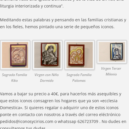
liturgia interiorizada y continua”.
Meditando estas palabras y pensando en las familias cristianas y
en los fieles, hemos pintado una serie de pequeños iconos.
Virgen Tercer
Milenio
Sagrada Familia
Virgen con Niño
Sagrada Familia
Kiko
Dormido
Palomas
Vamos a bajar su precio a 40€, para hacerlos más asequibles y
que estos iconos consagren los hogares que ya son «ecclesia
Domestica». Si quieres regalar o adquirir uno de estos iconos
ponte en contacto con nosotros a través del correo eléctrónico
pedidos@iconosycirios.com o whatssap 626723709 . No dudes en
consultarnos tus dudas.