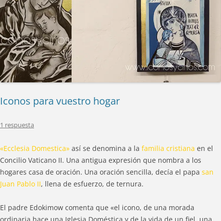
Iconos para vuestro hogar
1 respuesta
«Ecclesia Domestica»
así se denomina a la
familia cristiana
en el
Concilio Vaticano II. Una antigua expresión que nombra a los
hogares casa de oración. Una oración sencilla, decía el papa
san
Juan Pablo II
, llena de esfuerzo, de ternura.
El padre Edokimow comenta que «el icono, de una morada
ordinaria hace una Iglesia Doméstica y de la vida de un fiel, una