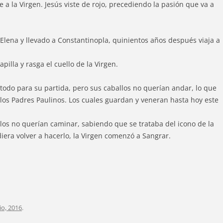
 a la Virgen. Jesús viste de rojo, precediendo la pasión que va a
Elena y llevado a Constantinopla, quinientos años después viaja a
illa y rasga el cuello de la Virgen.
todo para su partida, pero sus caballos no querían andar, lo que
 los Padres Paulinos. Los cuales guardan y veneran hasta hoy este
llos no querían caminar, sabiendo que se trataba del icono de la
udiera volver a hacerlo, la Virgen comenzó a Sangrar.
lio, 2016
.