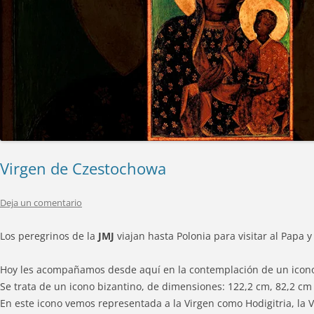
Virgen de Czestochowa
Deja un comentario
Los peregrinos de la
JMJ
viajan hasta Polonia para visitar al Papa y
Hoy les acompañamos desde aquí en la contemplación de un icon
Se trata de un icono bizantino, de dimensiones: 122,2 cm, 82,2 cm 
En este icono vemos representada a la Virgen como Hodigitria, la 