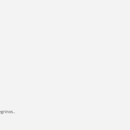
grinos..