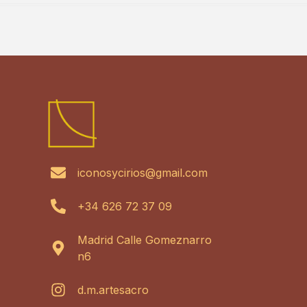
iconosycirios@gmail.com
+34 626 72 37 09
Madrid Calle Gomeznarro
n6
d.m.artesacro