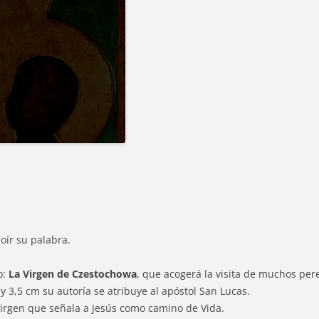
 oír su palabra.
o:
La Virgen de Czestochowa
, que acogerá la visita de muchos pere
y 3,5 cm su autoría se atribuye al apóstol San Lucas.
Virgen que señala a Jesús como camino de Vida.