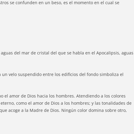
stros se confunden en un beso, es el momento en el cual se
 aguas del mar de cristal del que se habla en el Apocalipsis, aguas
 un velo suspendido entre los edificios del fondo simboliza el
o el amor de Dios hacia los hombres. Atendiendo a los colores
o eterno, como el amor de Dios a los hombres; y las tonalidades de
d que acoge a la Madre de Dios. Ningún color domina sobre otro,